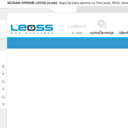
SEZNAM OPREME LEOSS (izsek):
Najve?ja izbira opreme za ?rtno kodo, RFID, elekt