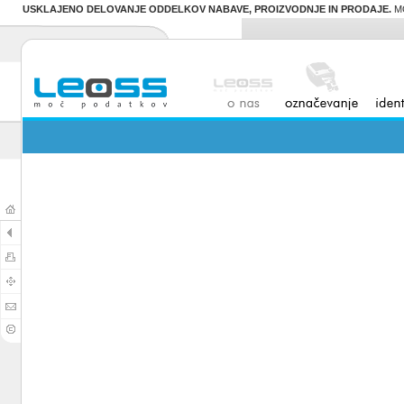
USKLAJENO DELOVANJE ODDELKOV NABAVE, PROIZVODNJE IN PRODAJE.
MO