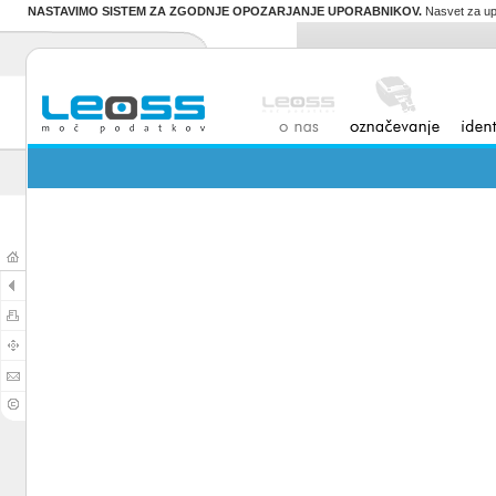
NASTAVIMO SISTEM ZA ZGODNJE OPOZARJANJE UPORABNIKOV.
Nasvet za upor