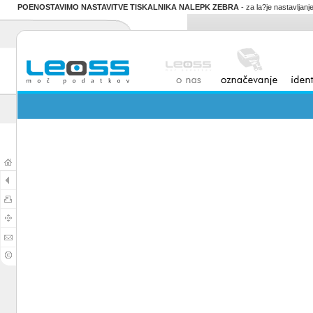
POENOSTAVIMO NASTAVITVE TISKALNIKA NALEPK ZEBRA
- za la?je nastavljan