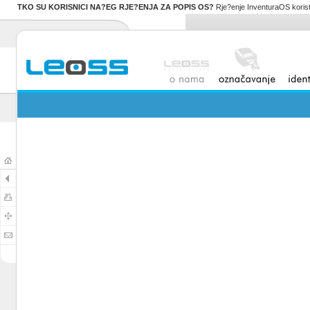
TKO SU KORISNICI NA?EG RJE?ENJA ZA POPIS OS?
Rje?enje InventuraOS koristi