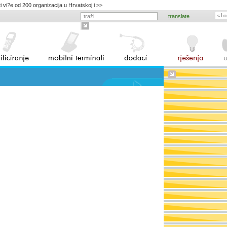
 vi?e od 200 organizacija u Hrvatskoj i >>
translate