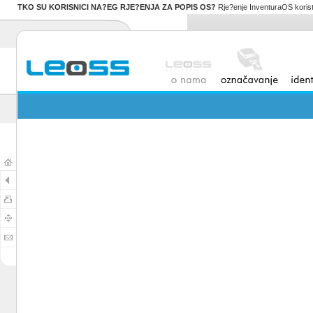
TKO SU KORISNICI NA?EG RJE?ENJA ZA POPIS OS?
Rje?enje InventuraOS koristi